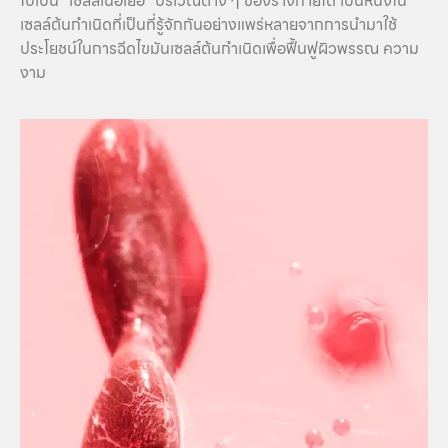
ไปเป็น “เซลล์เนื้อเยื่อ” บริเวณต่าง ๆ ของร่างกายได้ เป็นหนึ่งใน
เซลล์ต้นกำเนิดที่เป็นที่รู้จักกันอย่างแพร่หลายจากการนำมาใช้
ประโยชน์ในการฉีดไขมันเซลล์ต้นกำเนิดเพื่อฟื้นฟูผิวพรรณ ความ
งาม