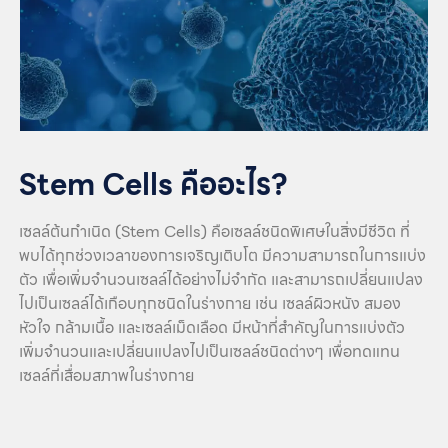
Stem Cells คืออะไร?
เซลล์ต้นกำเนิด (Stem Cells) คือเซลล์ชนิดพิเศษในสิ่งมีชีวิต ที่
พบได้ทุกช่วงเวลาของการเจริญเติบโต มีความสามารถในการแบ่ง
ตัว เพื่อเพิ่มจำนวนเซลล์ได้อย่างไม่จำกัด และสามารถเปลี่ยนแปลง
ไปเป็นเซลล์ได้เกือบทุกชนิดในร่างกาย เช่น เซลล์ผิวหนัง สมอง
หัวใจ กล้ามเนื้อ และเซลล์เม็ดเลือด มีหน้าที่สำคัญในการแบ่งตัว
เพิ่มจำนวนและเปลี่ยนแปลงไปเป็นเซลล์ชนิดต่างๆ เพื่อทดแทน
เซลล์ที่เสื่อมสภาพในร่างกาย