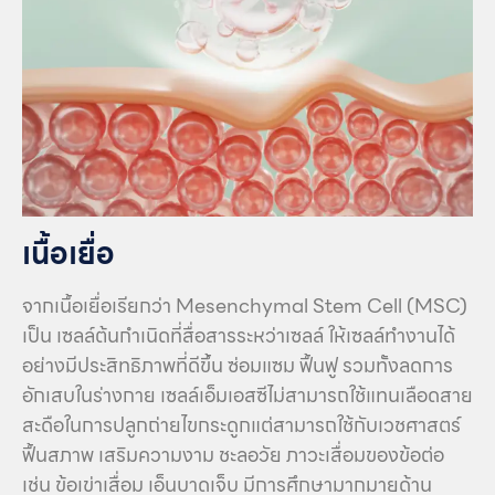
เนื้อเยื่อ
จากเนื้อเยื่อเรียกว่า Mesenchymal Stem Cell (MSC)
เป็น เซลล์ต้นกำเนิดที่สื่อสารระหว่าเซลล์ ให้เซลล์ทำงานได้
อย่างมีประสิทธิภาพที่ดีขึ้น ซ่อมแซม ฟื้นฟู รวมทั้งลดการ
อักเสบในร่างกาย เซลล์เอ็มเอสซีไม่สามารถใช้แทนเลือดสาย
สะดือในการปลูกถ่ายไขกระดูกแต่สามารถใช้กับเวชศาสตร์
ฟื้นสภาพ เสริมความงาม ชะลอวัย ภาวะเสื่อมของข้อต่อ
เช่น ข้อเข่าเสื่อม เอ็นบาดเจ็บ มีการศึกษามากมายด้าน