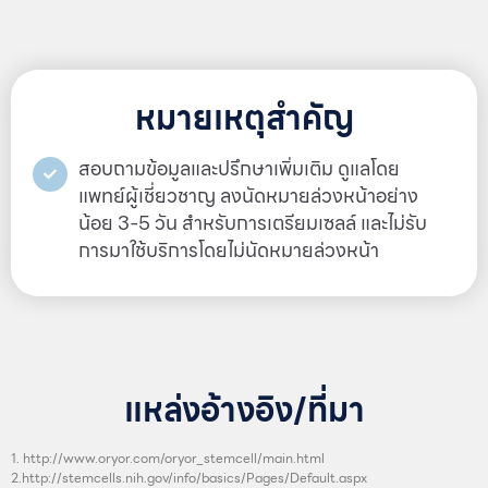
หมายเหตุสำคัญ
สอบถามข้อมูลและปรึกษาเพิ่มเติม ดูแลโดย
แพทย์ผู้เชี่ยวชาญ ลงนัดหมายล่วงหน้าอย่าง
น้อย 3-5 วัน สำหรับการเตรียมเซลล์ และไม่รับ
การมาใช้บริการโดยไม่นัดหมายล่วงหน้า
แหล่งอ้างอิง/ที่มา
1. http://www.oryor.com/oryor_stemcell/main.html
2.http://stemcells.nih.gov/info/basics/Pages/Default.aspx