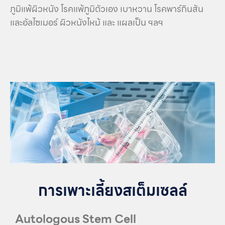
ภูมิแพ้ผิวหนัง โรคแพ้ภูมิตัวเอง เบาหวาน โรคพาร์กินสัน
และอัลไซเมอร์ ผิวหนังไหม้ และ แผลเป็น ฯลฯ
การเพาะเลี้ยงสเต็มเซลล์
Autologous Stem Cell