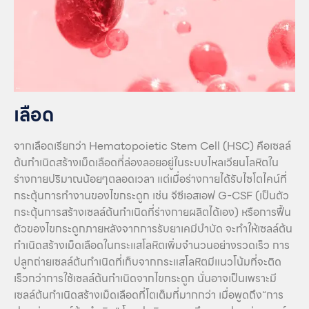
เลือด
จากเลือดเรียกว่า Hematopoietic Stem Cell (HSC) คือเซลล์
ต้นกำเนิดสร้างเม็ดเลือดที่ล่องลอยอยู่ในระบบไหลเวียนโลหิตใน
ร่างกายปริมาณน้อยๆตลอดเวลา แต่เมื่อร่างกายได้รับไซโตไคน์ที่
กระตุ้นการทำงานของไขกระดูก เช่น จีซีเอสเอฟ G-CSF (เป็นตัว
กระตุ้นการสร้างเซลล์ต้นกำเนิดที่ร่างกายผลิตได้เอง) หรือการฟื้น
ตัวของไขกระดูกภายหลังจากการรับยาเคมีบำบัด จะทำให้เซลล์ต้น
กำเนิดสร้างเม็ดเลือดในกระแสโลหิตเพิ่มจำนวนอย่างรวดเร็ว การ
ปลูกถ่ายเซลล์ต้นกำเนิดที่เก็บจากกระแสโลหิตมีแนวโน้มที่จะติด
เร็วกว่าการใช้เซลล์ต้นกำเนิดจากไขกระดูก นั่นอาจเป็นเพราะมี
เซลล์ต้นกำเนิดสร้างเม็ดเลือดที่โตเต็มที่มากกว่า เมื่อพูดถึง“การ