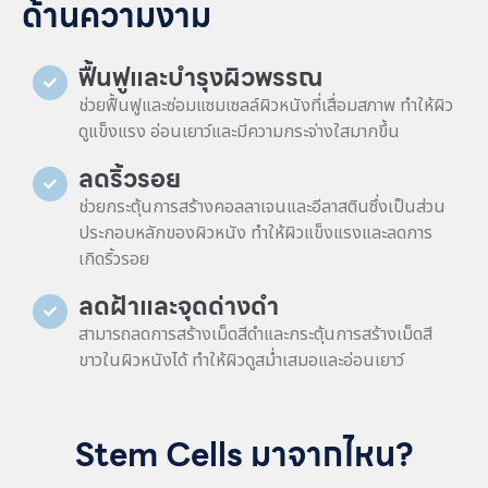
ด้านความงาม
ฟื้นฟูและบำรุงผิวพรรณ
ช่วยฟื้นฟูและซ่อมแซมเซลล์ผิวหนังที่เสื่อมสภาพ ทำให้ผิว
ดูแข็งแรง อ่อนเยาว์และมีความกระจ่างใสมากขึ้น
ลดริ้วรอย
ช่วยกระตุ้นการสร้างคอลลาเจนและอีลาสตินซึ่งเป็นส่วน
ประกอบหลักของผิวหนัง ทำให้ผิวแข็งแรงและลดการ
เกิดริ้วรอย
ลดฝ้าและจุดด่างดำ
สามารถลดการสร้างเม็ดสีดำและกระตุ้นการสร้างเม็ดสี
ขาวในผิวหนังได้ ทำให้ผิวดูสม่ำเสมอและอ่อนเยาว์
Stem Cells มาจากไหน?