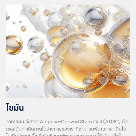
ไขมัน
จากไขมันเรียกว่า Adipose-Derived Stem Cell (ADSC) คือ
เซลล์ต้นกำเนิดภายในร่างกายของเราที่สามารถพัฒนาและเติบโต